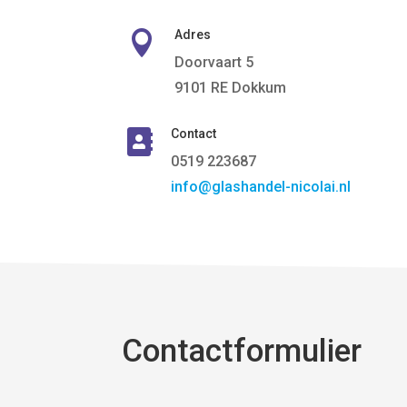
Adres

Doorvaart 5
9101 RE Dokkum
Contact

0519 223687
info@glashandel-nicolai.nl
Contactformulier