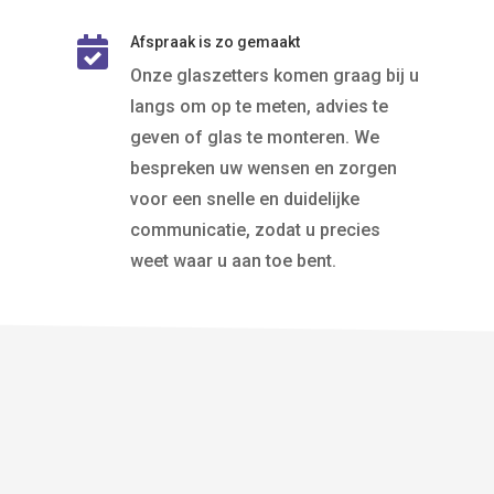
Afspraak is zo gemaakt

Onze glaszetters komen graag bij u
langs om op te meten, advies te
geven of glas te monteren. We
bespreken uw wensen en zorgen
voor een snelle en duidelijke
communicatie, zodat u precies
weet waar u aan toe bent.