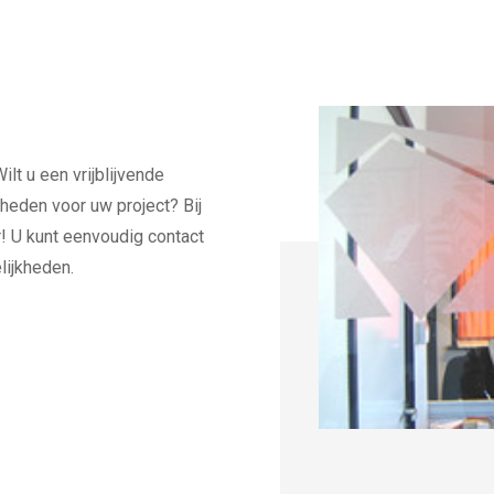
lt u een vrijblijvende
heden voor uw project? Bij
ar! U kunt eenvoudig contact
ijkheden.