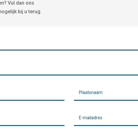
en? Vul dan ons
gelijk bij u terug.